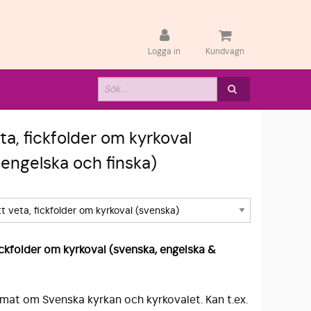
Logga in
Kundvagn
ta, fickfolder om kyrkoval
 engelska och finska)
fickfolder om kyrkoval (svenska, engelska &
ormat om Svenska kyrkan och kyrkovalet. Kan t.ex.