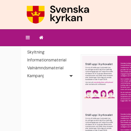
Skyltning
Informationsmaterial
Valnämndsmaterial
Kampanj