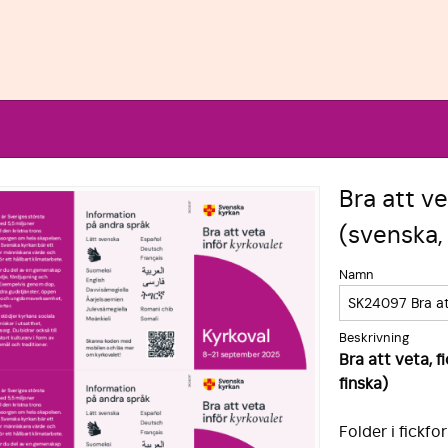
Bra att ve
(svenska,
Namn
Beskrivning
Bra att veta, 
finska)
Folder i fickf