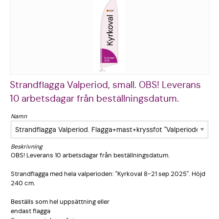
Strandflagga Valperiod, small. OBS! Leverans
10 arbetsdagar från beställningsdatum.
Namn
Beskrivning
OBS! Leverans 10 arbetsdaga­r från beställnin­gsdatum.
Strandflag­ga med hela valperiode­n: "Kyrkoval 8-21 sep 2025". Höjd
240 cm.
Beställs som hel uppsättnin­g eller
endast flagga