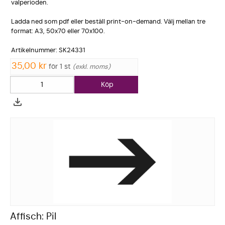
valperiode­n.
Ladda ned som pdf eller beställ print-on-demand. Välj mellan tre
format: A3, 50x70 eller 70x100.
Artikelnum­mer: SK24331
35,00 kr
för 1 st
exkl. moms
Köp
Affisch: Pil