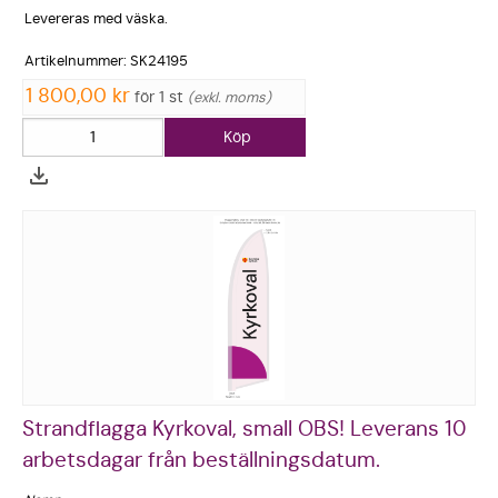
Levereras med väska.
Artikelnum­mer: SK24195
1 800,00 kr
för 1 st
exkl. moms
Köp
Strandflagga Kyrkoval, small OBS! Leverans 10
arbetsdagar från beställningsdatum.