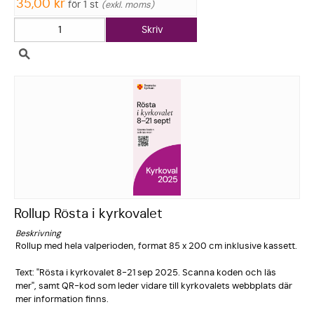
35,00 kr
för 1 st
exkl. moms
Skriv
Rollup Rösta i kyrkovalet
Beskrivning
Rollup med hela valperiode­n, format 85 x 200 cm inklusive kassett.
Text: "Rösta i kyrkovalet 8-21 sep 2025. Scanna koden och läs
mer", samt QR-kod som leder vidare till kyrkovalet­s webbplats där
mer informatio­n finns.