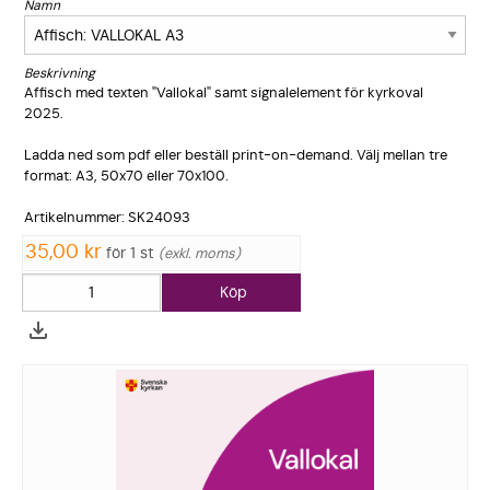
Namn
Beskrivning
Affisch med texten "Vallokal" samt signalelem­­ent för kyrkoval
2025.
Ladda ned som pdf eller beställ print-on-demand. Välj mellan tre
format: A3, 50x70 eller 70x100.
Artikelnum­­mer: SK24093
35,00 kr
för 1 st
exkl. moms
Köp