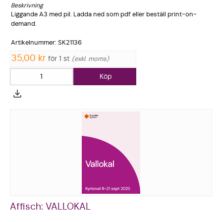
Beskrivning
Liggande A3 med pil. Ladda ned som pdf eller beställ print-on-
demand.
Artikelnum­mer: SK21136
35,00 kr
för 1 st
exkl. moms
Köp
Affisch: VALLOKAL