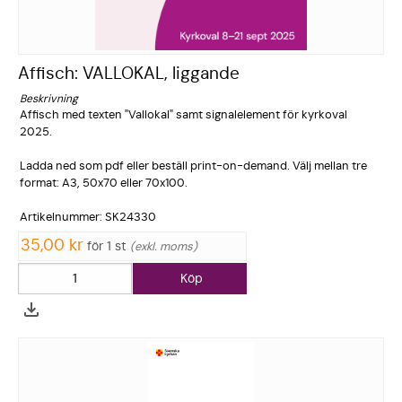
Affisch: VALLOKAL, liggande
Beskrivning
Affisch med texten "Vallokal" samt signalelem­­ent för kyrkoval
2025.
Ladda ned som pdf eller beställ print-on-demand. Välj mellan tre
format: A3, 50x70 eller 70x100.
Artikelnum­­mer: SK24330
35,00 kr
för 1 st
exkl. moms
Köp