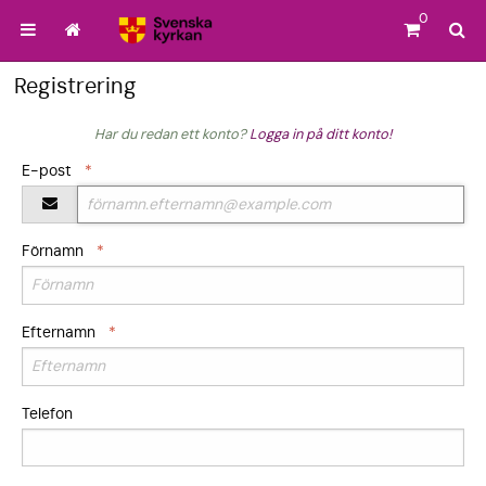
0
Registrering
Har du redan ett konto?
Logga in på ditt konto!
E-post
*
Förnamn
*
Efternamn
*
Telefon